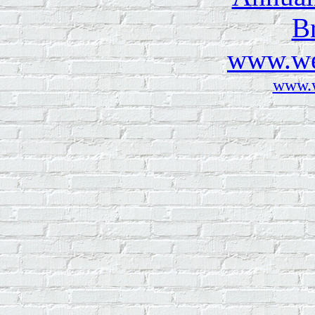
www.w