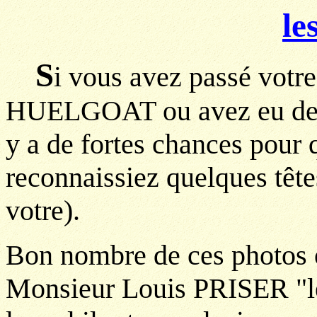
le
S
i vous avez passé votre
HUELGOAT ou avez eu de la 
y a de fortes chances pour
reconnaissiez quelques têt
votre).
Bon nombre de ces photos on
Monsieur Louis PRISER "le