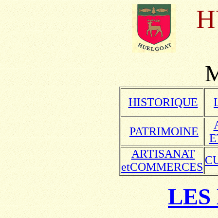
HU
HISTORIQUE
PATRIMOINE
E
ARTISANAT
C
etCOMMERCES
LES