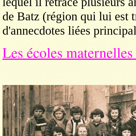
lequel il retrace plusieurs a
de Batz (région qui lui est 
d'annecdotes liées principa
Les écoles maternelles 